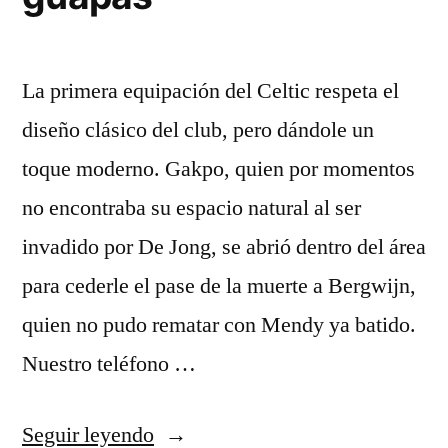
La primera equipación del Celtic respeta el
diseño clásico del club, pero dándole un
toque moderno. Gakpo, quien por momentos
no encontraba su espacio natural al ser
invadido por De Jong, se abrió dentro del área
para cederle el pase de la muerte a Bergwijn,
quien no pudo rematar con Mendy ya batido.
Nuestro teléfono …
«equipaciones
Seguir leyendo