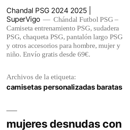
Saltar
Chandal PSG 2024 2025 |
al
SuperVigo
Chándal Futbol PSG –
contenido
Camiseta entrenamiento PSG, sudadera
PSG, chaqueta PSG, pantalón largo PSG
y otros accesorios para hombre, mujer y
niño. Envío gratis desde 69€.
Archivos de la etiqueta:
camisetas personalizadas baratas
mujeres desnudas con