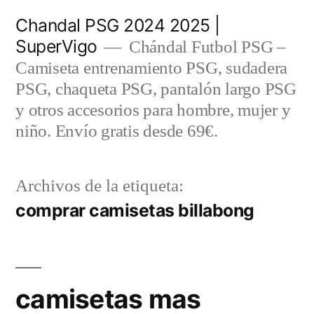
Saltar
Chandal PSG 2024 2025 |
al
SuperVigo
Chándal Futbol PSG –
contenido
Camiseta entrenamiento PSG, sudadera
PSG, chaqueta PSG, pantalón largo PSG
y otros accesorios para hombre, mujer y
niño. Envío gratis desde 69€.
Archivos de la etiqueta:
comprar camisetas billabong
camisetas mas