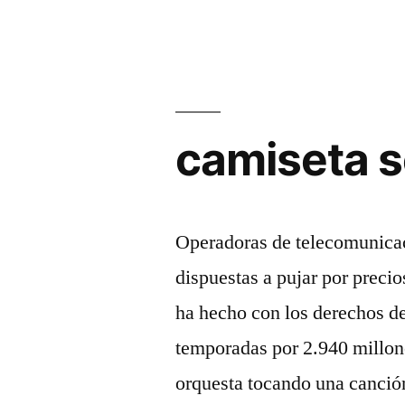
camiseta s
Operadoras de telecomunica
dispuestas a pujar por preci
ha hecho con los derechos de
temporadas por 2.940 millon
orquesta tocando una canci