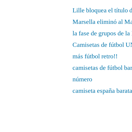
Lille bloquea el título 
Marsella eliminó al M
la fase de grupos de l
Camisetas de fútbo
más fútbol retro!!
camisetas de fútbol ba
número
camiseta españa barat