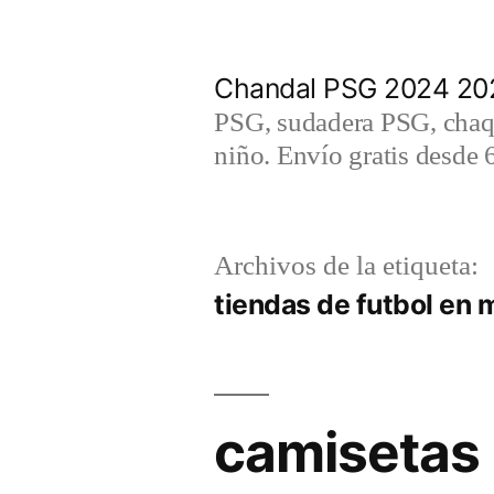
Saltar
al
Chandal PSG 2024 202
contenido
PSG, sudadera PSG, chaqu
niño. Envío gratis desde 
Archivos de la etiqueta:
tiendas de futbol en 
camisetas 