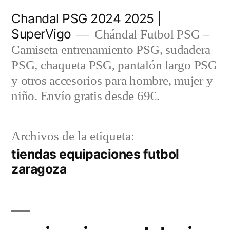
Saltar
Chandal PSG 2024 2025 |
al
SuperVigo
Chándal Futbol PSG –
contenido
Camiseta entrenamiento PSG, sudadera
PSG, chaqueta PSG, pantalón largo PSG
y otros accesorios para hombre, mujer y
niño. Envío gratis desde 69€.
Archivos de la etiqueta:
tiendas equipaciones futbol
zaragoza