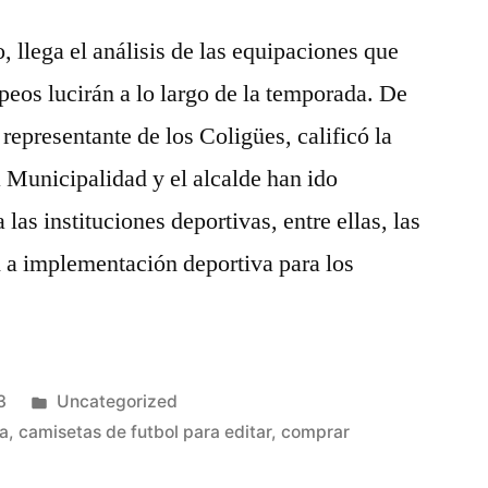
 llega el análisis de las equipaciones que
peos lucirán a lo largo de la temporada. De
representante de los Coligües, calificó la
a Municipalidad y el alcalde han ido
las instituciones deportivas, entre ellas, las
 a implementación deportiva para los
Publicado
3
Uncategorized
en
sa
,
camisetas de futbol para editar
,
comprar