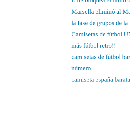
Lille bloquea el título 
Marsella eliminó al M
la fase de grupos de l
Camisetas de fútbo
más fútbol retro!!
camisetas de fútbol ba
número
camiseta españa barat