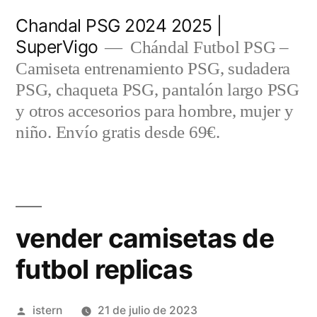
Saltar
Chandal PSG 2024 2025 |
al
SuperVigo
Chándal Futbol PSG –
contenido
Camiseta entrenamiento PSG, sudadera
PSG, chaqueta PSG, pantalón largo PSG
y otros accesorios para hombre, mujer y
niño. Envío gratis desde 69€.
vender camisetas de
futbol replicas
Publicado
istern
21 de julio de 2023