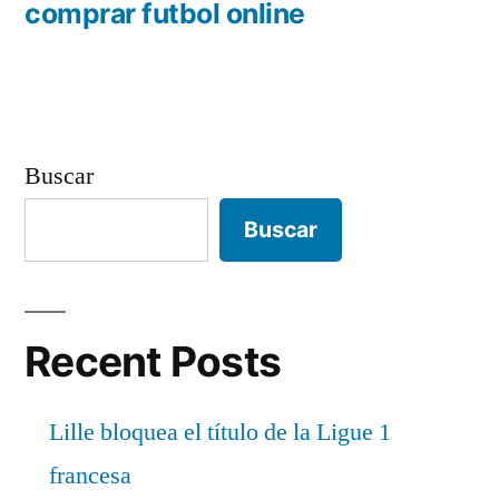
anterior:
comprar futbol online
entradas
Buscar
Buscar
Recent Posts
Lille bloquea el título de la Ligue 1
francesa