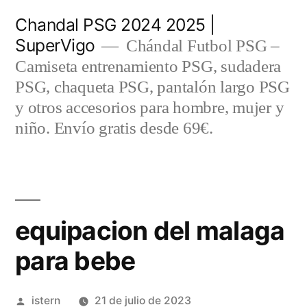
Saltar
Chandal PSG 2024 2025 |
al
SuperVigo
Chándal Futbol PSG –
contenido
Camiseta entrenamiento PSG, sudadera
PSG, chaqueta PSG, pantalón largo PSG
y otros accesorios para hombre, mujer y
niño. Envío gratis desde 69€.
equipacion del malaga
para bebe
Publicado
istern
21 de julio de 2023