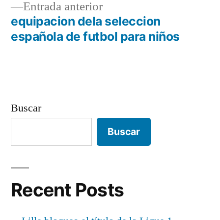
Entrada
Entrada anterior
entradas
anterior:
equipacion dela seleccion
española de futbol para niños
Buscar
Buscar
Recent Posts