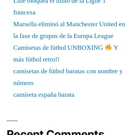
Lille bloquea el título de la Ligue 1
francesa
Marsella eliminó al Manchester United en
la fase de grupos de la Europa League
Camisetas de fútbol UNBOXING
Y
más fútbol retro!!
camisetas de fútbol baratas con nombre y
número
camiseta españa barata
Recent Comments