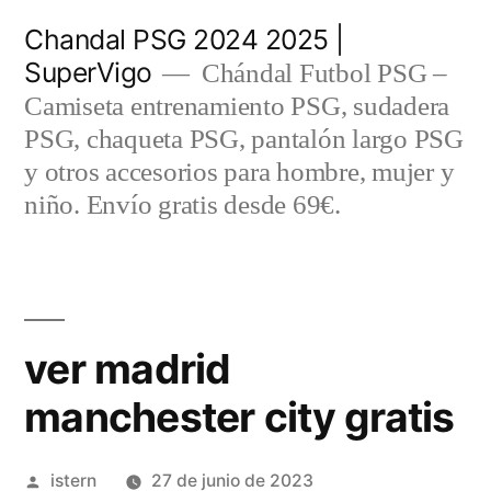
Saltar
Chandal PSG 2024 2025 |
al
SuperVigo
Chándal Futbol PSG –
contenido
Camiseta entrenamiento PSG, sudadera
PSG, chaqueta PSG, pantalón largo PSG
y otros accesorios para hombre, mujer y
niño. Envío gratis desde 69€.
ver madrid
manchester city gratis
Publicado
istern
27 de junio de 2023