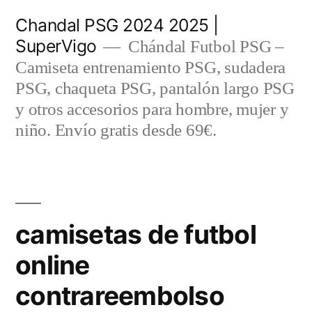
Saltar
Chandal PSG 2024 2025 |
al
SuperVigo
Chándal Futbol PSG –
contenido
Camiseta entrenamiento PSG, sudadera
PSG, chaqueta PSG, pantalón largo PSG
y otros accesorios para hombre, mujer y
niño. Envío gratis desde 69€.
camisetas de futbol
online
contrareembolso